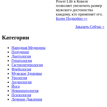
Power Life в Ковеле
позволяет увеличить размер
мужского достоинства
каждому, кто применяет его.
Более Подробно »»
Заказать Сейчас »
Категории
Народная Медицина
Похудение
Диетология
Гепатология
Гастроэнтерология
Флебология
Мужское Здоровье
Урология
Андрология
Йога
Невропатология
Психология
Лечение Давления