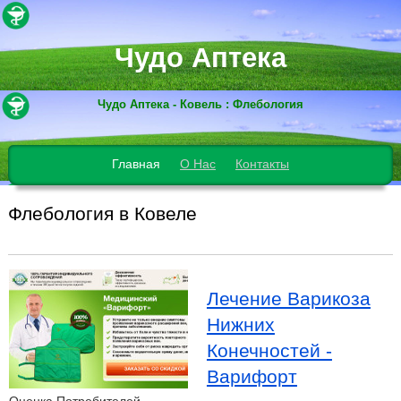
Чудо Аптека
Чудо Аптека - Ковель : Флебология
Главная
О Нас
Контакты
Флебология в Ковеле
Лечение Варикоза
Нижних
Конечностей -
Варифорт