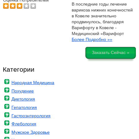
Оценка Потребителей
В последние годы лечение
варикоза нижних конечностей
в Ковеле значительно
продвинулось, благодаря
Варифорту в Ковеле -
Медицинский «Варифорт
Более Подробно »»
Заказать Сейчас »
Категории
Народная Медицина
Похудение
Диетология
Гепатология
Гастроэнтерология
Флебология
Мужское Здоровье