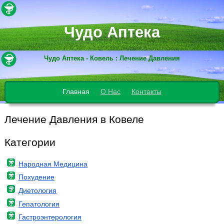
Чудо Аптека
Чудо Аптека - Ковель : Лечение Давления
Главная
О Нас
Контакты
Лечение Давления в Ковеле
Категории
Народная Медицина
Похудение
Диетология
Гепатология
Гастроэнтерология